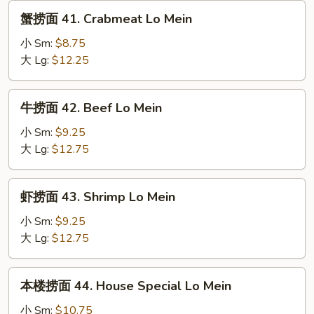
Roast
蟹
蟹捞面 41. Crabmeat Lo Mein
Pork
捞
Lo
面
小 Sm:
$8.75
Mein
41.
大 Lg:
$12.25
Crabmeat
Lo
牛
牛捞面 42. Beef Lo Mein
Mein
捞
面
小 Sm:
$9.25
42.
大 Lg:
$12.75
Beef
Lo
虾
虾捞面 43. Shrimp Lo Mein
Mein
捞
面
小 Sm:
$9.25
43.
大 Lg:
$12.75
Shrimp
Lo
本
本楼捞面 44. House Special Lo Mein
Mein
楼
捞
小 Sm:
$10.75