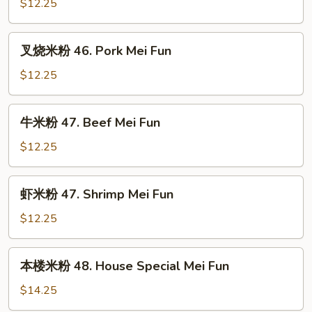
粉
$12.25
46.
Chicken
叉
叉烧米粉 46. Pork Mei Fun
Mei
烧
Fun
米
$12.25
粉
46.
牛
牛米粉 47. Beef Mei Fun
Pork
米
Mei
粉
$12.25
Fun
47.
Beef
虾
虾米粉 47. Shrimp Mei Fun
Mei
米
Fun
粉
$12.25
47.
Shrimp
本
本楼米粉 48. House Special Mei Fun
Mei
楼
Fun
米
$14.25
粉