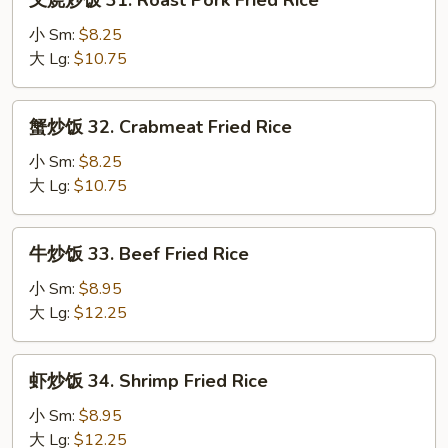
叉烧炒饭 31. Roast Pork Fried Rice
Rice
烧
炒
小 Sm:
$8.25
饭
大 Lg:
$10.75
31.
Roast
蟹
蟹炒饭 32. Crabmeat Fried Rice
Pork
炒
Fried
饭
小 Sm:
$8.25
Rice
32.
大 Lg:
$10.75
Crabmeat
Fried
牛
牛炒饭 33. Beef Fried Rice
Rice
炒
饭
小 Sm:
$8.95
33.
大 Lg:
$12.25
Beef
Fried
虾
虾炒饭 34. Shrimp Fried Rice
Rice
炒
饭
小 Sm:
$8.95
34.
大 Lg:
$12.25