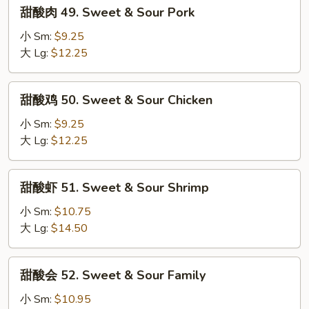
甜
甜酸肉 49. Sweet & Sour Pork
酸
肉
小 Sm:
$9.25
49.
大 Lg:
$12.25
Sweet
&
甜
甜酸鸡 50. Sweet & Sour Chicken
Sour
酸
Pork
鸡
小 Sm:
$9.25
50.
大 Lg:
$12.25
Sweet
&
甜
甜酸虾 51. Sweet & Sour Shrimp
Sour
酸
Chicken
虾
小 Sm:
$10.75
51.
大 Lg:
$14.50
Sweet
&
甜
甜酸会 52. Sweet & Sour Family
Sour
酸
Shrimp
会
小 Sm:
$10.95